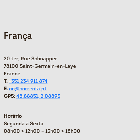
França
20 ter, Rue Schnapper
78100 Saint-Germain-en-Laye
France
T.
+351 234 911 874
E.
cc@correcta.pt
GPS:
48.88851, 2.08895
Horário
Segunda a Sexta
08h00 > 12h00 – 13h00 > 18h00