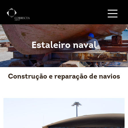
Estaleiro naval
Construção e reparação de navios