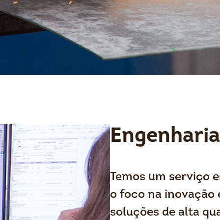
Engenharia
Temos um serviço e
o foco na inovação 
soluções de alta qua