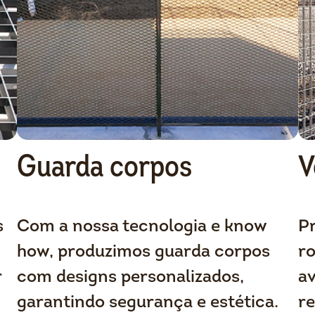
Guarda corpos
V
s
Com a nossa tecnologia e know
P
how, produzimos guarda corpos
ro
r
com designs personalizados,
av
garantindo segurança e estética.
re