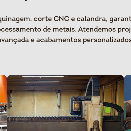
quinagem, corte CNC e calandra, garant
cessamento de metais. Atendemos proje
avançada e acabamentos personalizados