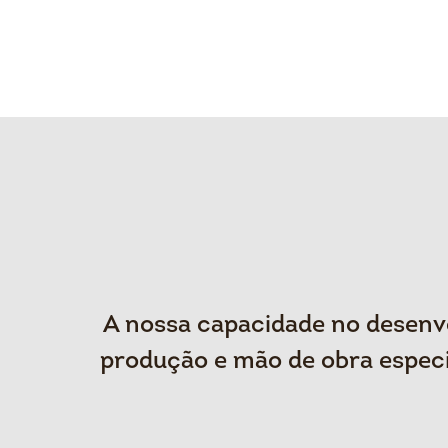
A nossa capacidade no desenvo
produção e mão de obra especi