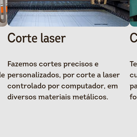
Corte laser
C
Fazemos cortes precisos e
T
de
personalizados, por corte a laser
cu
controlado por computador, em
pa
diversos materiais metálicos.
fo