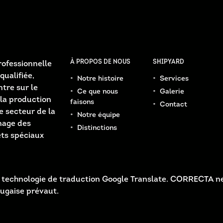
À PROPOS DE NOUS
SHIPYARD
ofessionnelle
qualifiée,
Notre histoire
Services
tre sur le
Ce que nous
Galerie
la production
faisons
Contact
e secteur de la
Notre équipe
inage des
Distinctions
ets spéciaux
 la technologie de traduction Google Translate. CORRECTA ne
tugaise prévaut.