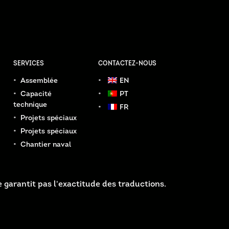
SERVICES
CONTACTEZ-NOUS
Assemblée
EN
Capacité
PT
technique
FR
Projets spéciaux
Projets spéciaux
Chantier naval
 garantit pas l'exactitude des traductions.