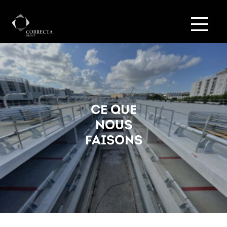
CE QUE
NOUS
FAISONS