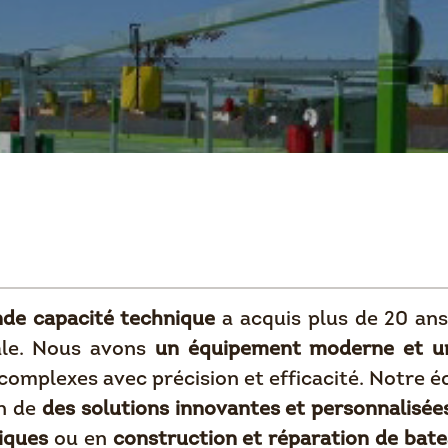
de capacité technique
a acquis plus de 20 ans
vale. Nous avons
un équipement moderne et un
complexes avec précision et efficacité. Notre 
on de
des solutions innovantes et personnalisée
iques
ou en
construction et réparation de bat