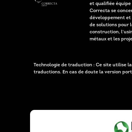
et qualifiée équipe 
Correcta se concen
développement et 
de solutions pour l
construction, l'us
métaux et les proj
Technologie de traduction : Ce site utilise
traductions. En cas de doute la version por