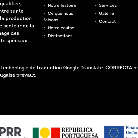
qualifiée,
Notre histoire
Services
tre sur le
Ce que nous
Galerie
la production
faisons
Contact
e secteur de la
Notre équipe
inage des
Distinctions
ets spéciaux
 la technologie de traduction Google Translate. CORRECTA ne
tugaise prévaut.